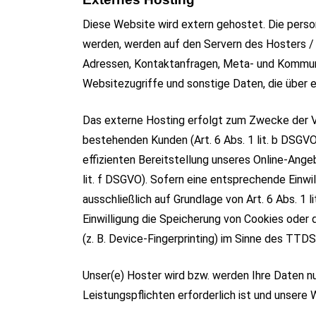
Diese Website wird extern gehostet. Die pers
werden, werden auf den Servern des Hosters / d
Adressen, Kontaktanfragen, Meta- und Kommun
Websitezugriffe und sonstige Daten, die über e
Das externe Hosting erfolgt zum Zwecke der V
bestehenden Kunden (Art. 6 Abs. 1 lit. b DSGVO
effizienten Bereitstellung unseres Online-Angeb
lit. f DSGVO). Sofern eine entsprechende Einwi
ausschließlich auf Grundlage von Art. 6 Abs. 1
Einwilligung die Speicherung von Cookies oder 
(z. B. Device-Fingerprinting) im Sinne des TTDSG
Unser(e) Hoster wird bzw. werden Ihre Daten nur
Leistungspflichten erforderlich ist und unsere