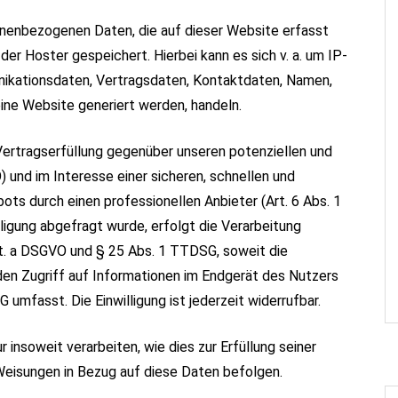
onenbezogenen Daten, die auf dieser Website erfasst
er Hoster gespeichert. Hierbei kann es sich v. a. um IP-
ikationsdaten, Vertragsdaten, Kontaktdaten, Namen,
ine Website generiert werden, handeln.
ertragserfüllung gegenüber unseren potenziellen und
) und im Interesse einer sicheren, schnellen und
ots durch einen professionellen Anbieter (Art. 6 Abs. 1
lligung abgefragt wurde, erfolgt die Verarbeitung
 lit. a DSGVO und § 25 Abs. 1 TTDSG, soweit die
den Zugriff auf Informationen im Endgerät des Nutzers
 umfasst. Die Einwilligung ist jederzeit widerrufbar.
 insoweit verarbeiten, wie dies zur Erfüllung seiner
 Weisungen in Bezug auf diese Daten befolgen.