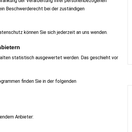
hränkung der Verarbeitung Ihrer personenbezogenen
 ein Beschwerderecht bei der zuständigen
tenschutz können Sie sich jederzeit an uns wenden.
nbietern
alten statistisch ausgewertet werden. Das geschieht vor
ogrammen finden Sie in der folgenden
gendem Anbieter: