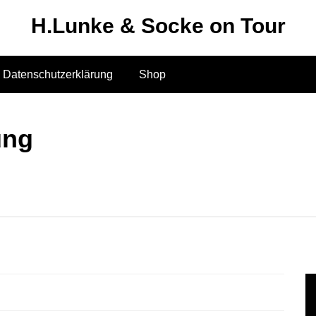
H.Lunke & Socke on Tour
Datenschutzerklärung
Shop
ung