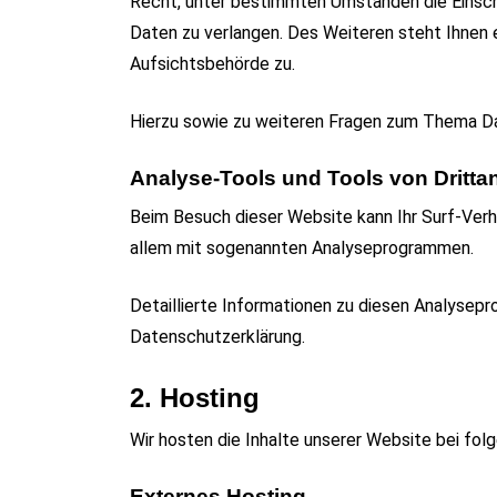
Recht, unter bestimmten Umständen die Einsc
Daten zu verlangen. Des Weiteren steht Ihnen
Aufsichtsbehörde zu.
Hierzu sowie zu weiteren Fragen zum Thema Da
Analyse-Tools und Tools von Dritt­a
Beim Besuch dieser Website kann Ihr Surf-Verh
allem mit sogenannten Analyseprogrammen.
Detaillierte Informationen zu diesen Analysepr
Datenschutzerklärung.
2. Hosting
Wir hosten die Inhalte unserer Website bei fol
Externes Hosting