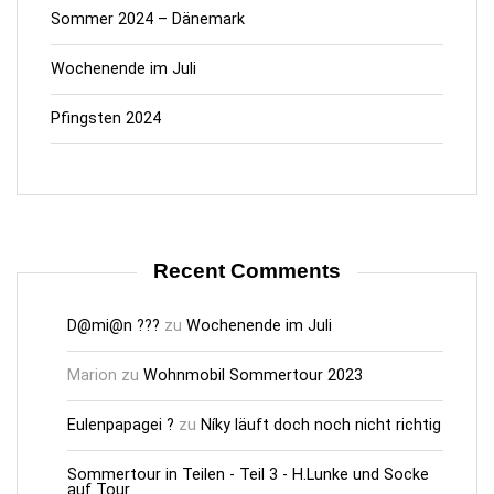
Sommer 2024 – Dänemark
Wochenende im Juli
Pfingsten 2024
Recent Comments
D@mi@n ???
zu
Wochenende im Juli
Marion
zu
Wohnmobil Sommertour 2023
Eulenpapagei ?
zu
Níky läuft doch noch nicht richtig
Sommertour in Teilen - Teil 3 - H.Lunke und Socke
auf Tour