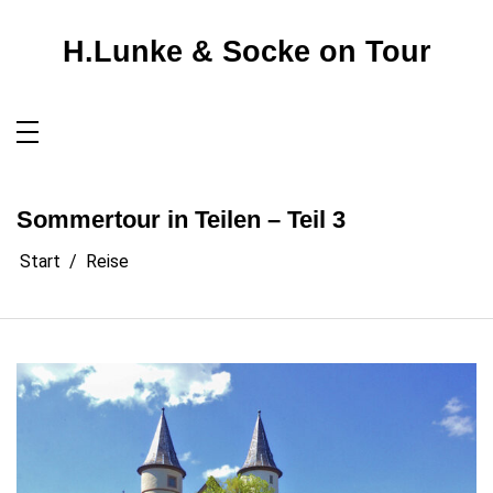
Zum
Inhalt
springen
H.Lunke & Socke on Tour
Sommertour in Teilen – Teil 3
Start
Reise