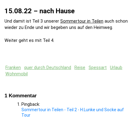
15.08.22 – nach Hause
Und damit ist Teil 3 unserer
Sommertour in Teilen
auch schon
wieder zu Ende und wir begeben uns auf den Heimweg.
Weiter geht es mit Teil 4.
Franken
quer durch Deutschland
Reise
Spessart
Urlaub
Wohnmobil
1 Kommentar
Pingback:
Sommertour in Teilen - Teil 2 - H.Lunke und Socke auf
Tour