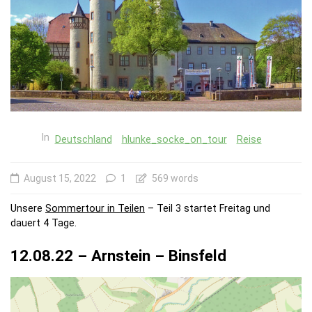
In
Deutschland
hlunke_socke_on_tour
Reise
August 15, 2022
1
569 words
Unsere
Sommertour in Teilen
– Teil 3 startet Freitag und
dauert 4 Tage.
12.08.22 – Arnstein – Binsfeld