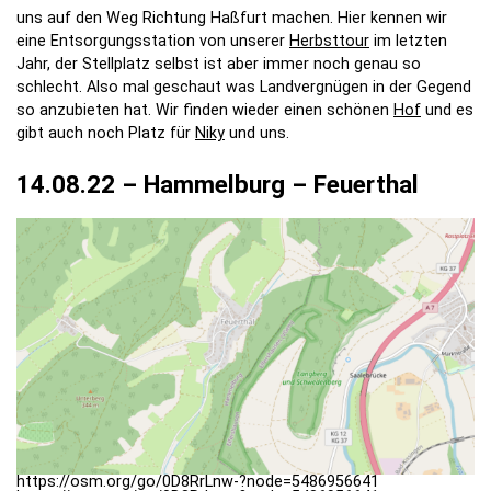
uns auf den Weg Richtung Haßfurt machen. Hier kennen wir
eine Entsorgungsstation von unserer
Herbsttour
im letzten
Jahr, der Stellplatz selbst ist aber immer noch genau so
schlecht. Also mal geschaut was Landvergnügen in der Gegend
so anzubieten hat. Wir finden wieder einen schönen
Hof
und es
gibt auch noch Platz für
Niky
und uns.
14.08.22 – Hammelburg – Feuerthal
https://osm.org/go/0D8RrLnw-?node=5486956641