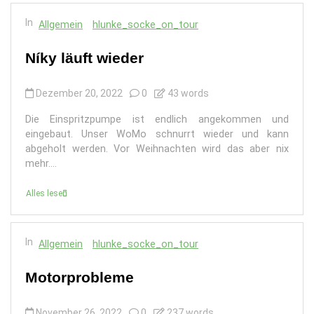
In
Allgemein
hlunke_socke_on_tour
Níky läuft wieder
Dezember 20, 2022
0
43 words
Die Einspritzpumpe ist endlich angekommen und
eingebaut. Unser WoMo schnurrt wieder und kann
abgeholt werden. Vor Weihnachten wird das aber nix
mehr....
Alles lesen
In
Allgemein
hlunke_socke_on_tour
Motorprobleme
November 26, 2022
0
237 words