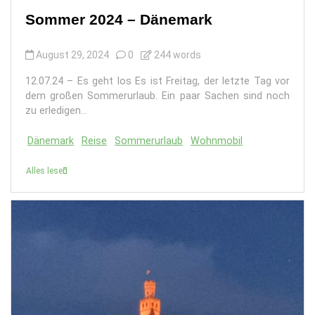
Sommer 2024 – Dänemark
August 29, 2024
0
244 words
12.07.24 – Es geht los Es ist Freitag, der letzte Tag vor
dem großen Sommerurlaub. Ein paar Sachen sind noch
zu erledigen...
Dänemark
Reise
Sommerurlaub
Wohnmobil
Alles lesen