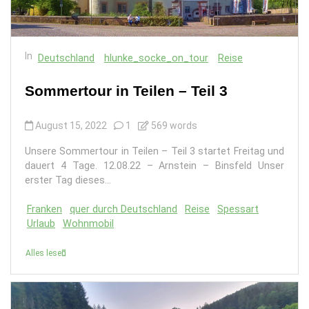
In
Deutschland
hlunke_socke_on_tour
Reise
Sommertour in Teilen – Teil 3
August 15, 2022
1
569 words
Unsere Sommertour in Teilen – Teil 3 startet Freitag und
dauert 4 Tage. 12.08.22 – Arnstein – Binsfeld Unser
erster Tag dieses...
Franken
quer durch Deutschland
Reise
Spessart
Urlaub
Wohnmobil
Alles lesen