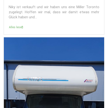
Niky ist verkauft und wir haben uns eine Miller Toronto
zugelegt. Hoffen wir mal, dass wir damit etwas mehr
Glück haben und...
Alles lesen