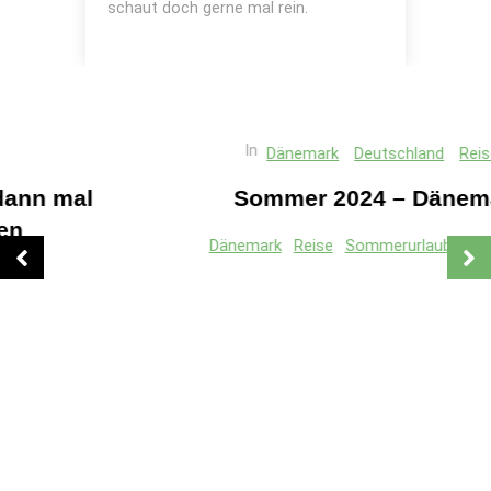
schaut doch gerne mal rein.
In
Dänemark
Deutschland
Reise
Sommer 2024 – Dänemark
Dänemark
Reise
Sommerurlaub
Wohnmobil