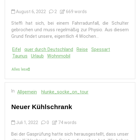
August 6, 2022
2
669 words
Steffi hat sich, bei einem Fahrradunfall, die Schulter
gebrochen und muss regelmäßig zur Physio. Aus diesem
Grund findet unsere, eigentlich 4 Wochen...
Eifel
quer durch Deutschland
Reise
Spessart
Taunus
Urlaub
Wohnmobil
Alles lesen
In
Allgemein
hlunke_socke_on_tour
Neuer Kühlschrank
Juli 1, 2022
0
74 words
Bei der Gasprüfung hatte sich herausgestellt, dass unser