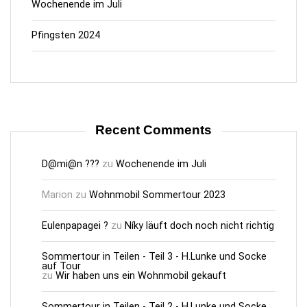
Wochenende im Juli
Pfingsten 2024
Recent Comments
D@mi@n ???
zu
Wochenende im Juli
Marion
zu
Wohnmobil Sommertour 2023
Eulenpapagei ?
zu
Níky läuft doch noch nicht richtig
Sommertour in Teilen - Teil 3 - H.Lunke und Socke
auf Tour
zu
Wir haben uns ein Wohnmobil gekauft
Sommertour in Teilen - Teil 2 - H.Lunke und Socke