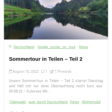
In
Deutschland
hlunke_socke_on_tour
Reise
Sommertour in Teilen – Teil 2
August 10, 2022
1
179 words
Unsere Sommertour in Teilen – Teil 2 startet Dienstag
und fällt mit nur einer Übernachtung recht kurz aus.
09.08.22 – Eutersee Wir...
Odenwald
quer durch Deutschland
Reise
Wohnmobil