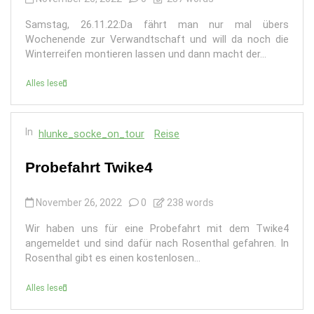
Samstag, 26.11.22:Da fährt man nur mal übers
Wochenende zur Verwandtschaft und will da noch die
Winterreifen montieren lassen und dann macht der...
Alles lesen
In
hlunke_socke_on_tour
Reise
Probefahrt Twike4
November 26, 2022
0
238 words
Wir haben uns für eine Probefahrt mit dem Twike4
angemeldet und sind dafür nach Rosenthal gefahren. In
Rosenthal gibt es einen kostenlosen...
Alles lesen