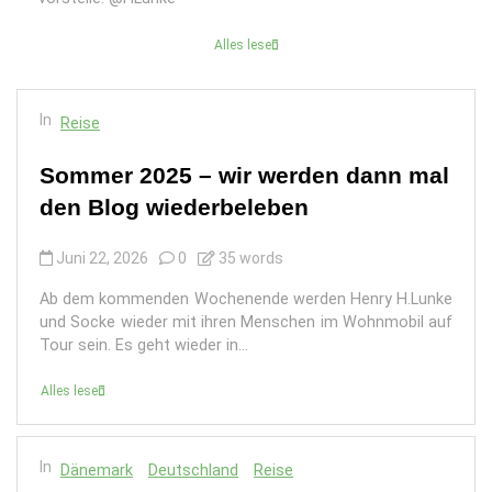
Alles lesen
In
Reise
Sommer 2025 – wir werden dann mal
den Blog wiederbeleben
Juni 22, 2026
0
35 words
Ab dem kommenden Wochenende werden Henry H.Lunke
und Socke wieder mit ihren Menschen im Wohnmobil auf
Tour sein. Es geht wieder in...
Alles lesen
In
Dänemark
Deutschland
Reise