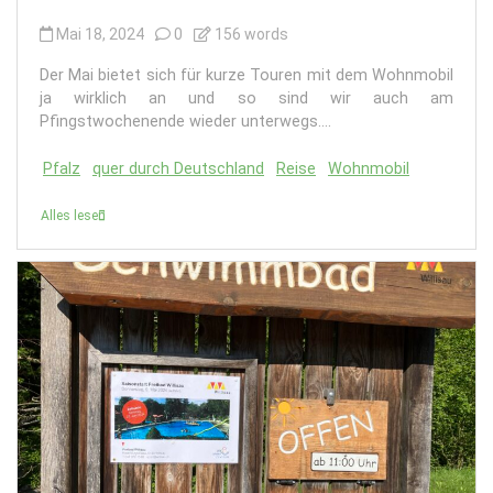
Mai 18, 2024
0
156 words
Der Mai bietet sich für kurze Touren mit dem Wohnmobil
ja wirklich an und so sind wir auch am
Pfingstwochenende wieder unterwegs....
Pfalz
quer durch Deutschland
Reise
Wohnmobil
Alles lesen