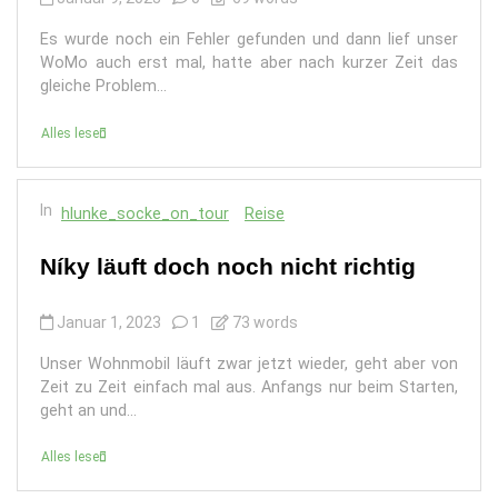
Es wurde noch ein Fehler gefunden und dann lief unser
WoMo auch erst mal, hatte aber nach kurzer Zeit das
gleiche Problem...
Alles lesen
In
hlunke_socke_on_tour
Reise
Níky läuft doch noch nicht richtig
Januar 1, 2023
1
73 words
Unser Wohnmobil läuft zwar jetzt wieder, geht aber von
Zeit zu Zeit einfach mal aus. Anfangs nur beim Starten,
geht an und...
Alles lesen