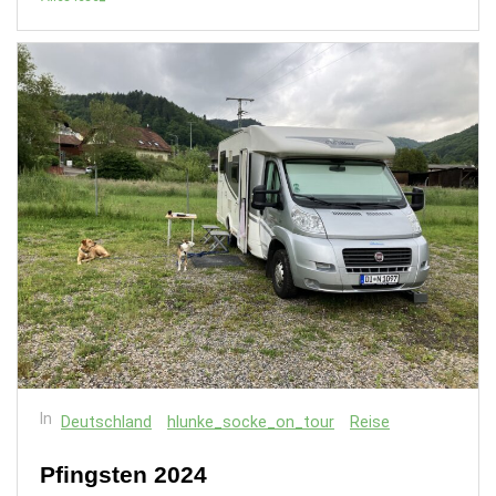
In
Deutschland
hlunke_socke_on_tour
Reise
Pfingsten 2024