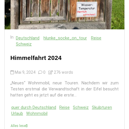
In
Deutschland
hlunke_socke_on_tour
Reise
Schweiz
Himmelfahrt 2024
Mai 9, 2024
0
276 words
„Neues“ Wohnmobil, neue Touren. Nachdem wir zum
Testen erstmal die Verwandtschaft in der Eifel besucht
hatten geht es jetzt auf die erste...
quer durch Deutschland
Reise
Schweiz
Skulpturen
Urlaub
Wohnmobil
Alles lesen