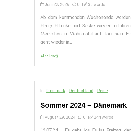
Juni 22, 2026
0
35 words
Ab dem kommenden Wochenende werden
Henry H.Lunke und Socke wieder mit ihren
Menschen im Wohnmobil auf Tour sein. Es
geht wieder in...
Alles lesen
In
Dänemark
Deutschland
Reise
Sommer 2024 – Dänemark
August 29, 2024
0
244 words
12.07.24 – Es geht los Es ist Freitag, der