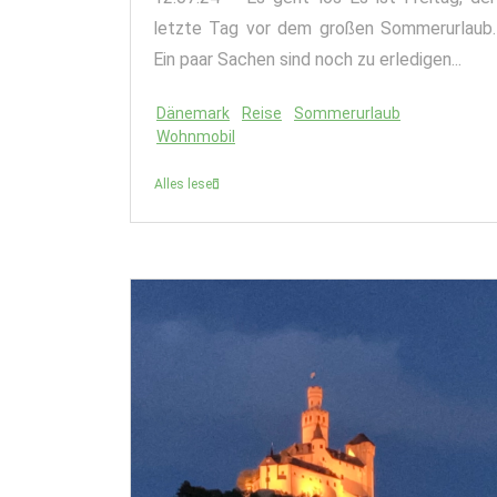
letzte Tag vor dem großen Sommerurlaub.
Ein paar Sachen sind noch zu erledigen...
Dänemark
Reise
Sommerurlaub
Wohnmobil
Alles lesen