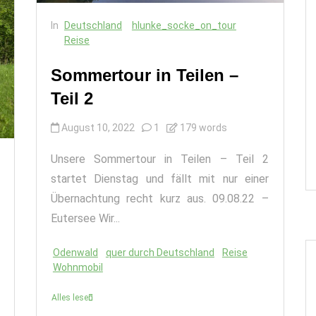
In
Deutschland
hlunke_socke_on_tour
Reise
Sommertour in Teilen –
Teil 2
August 10, 2022
1
179 words
Unsere Sommertour in Teilen – Teil 2
startet Dienstag und fällt mit nur einer
Übernachtung recht kurz aus. 09.08.22 –
Eutersee Wir...
Odenwald
quer durch Deutschland
Reise
Wohnmobil
Alles lesen