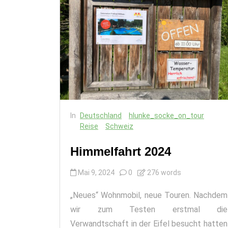
In
Deutschland
hlunke_socke_on_tour
Reise
Schweiz
Himmelfahrt 2024
Mai 9, 2024
0
276 words
„Neues“ Wohnmobil, neue Touren. Nachdem
wir zum Testen erstmal die
Verwandtschaft in der Eifel besucht hatten