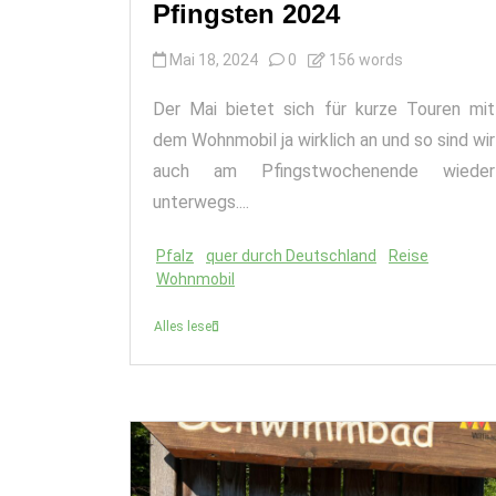
Pfingsten 2024
Mai 18, 2024
0
156 words
Der Mai bietet sich für kurze Touren mit
dem Wohnmobil ja wirklich an und so sind wir
auch am Pfingstwochenende wieder
unterwegs....
Pfalz
quer durch Deutschland
Reise
Wohnmobil
Alles lesen