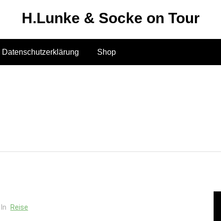
H.Lunke & Socke on Tour
Datenschutzerklärung
Shop
In
Reise