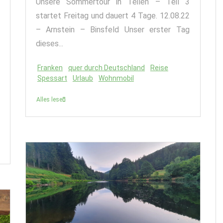
Unsere Sommertour in Teilen – Teil 3
startet Freitag und dauert 4 Tage. 12.08.22
– Arnstein – Binsfeld Unser erster Tag
dieses...
Franken
quer durch Deutschland
Reise
Spessart
Urlaub
Wohnmobil
Alles lesen