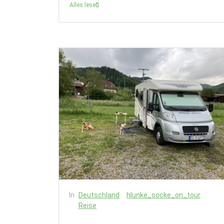
Alles lesen
In
Deutschland
hlunke_socke_on_tour
Reise