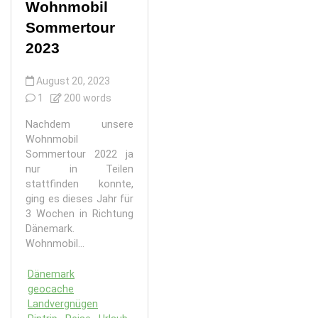
Wohnmobil
Sommertour
2023
August 20, 2023
1
200 words
Nachdem unsere
Wohnmobil
Sommertour 2022 ja
nur in Teilen
stattfinden konnte,
ging es dieses Jahr für
3 Wochen in Richtung
Dänemark.
Wohnmobil...
Dänemark
geocache
Landvergnügen