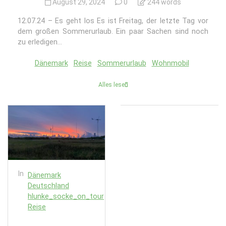
August 29, 2024
0
244 words
12.07.24 – Es geht los Es ist Freitag, der letzte Tag vor
dem großen Sommerurlaub. Ein paar Sachen sind noch
zu erledigen...
Dänemark
Reise
Sommerurlaub
Wohnmobil
Alles lesen
In
Dänemark
Deutschland
hlunke_socke_on_tour
Reise