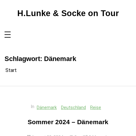
Zum
Inhalt
springen
H.Lunke & Socke on Tour
Schlagwort:
Dänemark
Start
In
Dänemark
Deutschland
Reise
Sommer 2024 – Dänemark