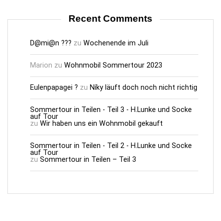
Recent Comments
D@mi@n ???
zu
Wochenende im Juli
Marion
zu
Wohnmobil Sommertour 2023
Eulenpapagei ?
zu
Níky läuft doch noch nicht richtig
Sommertour in Teilen - Teil 3 - H.Lunke und Socke
auf Tour
zu
Wir haben uns ein Wohnmobil gekauft
Sommertour in Teilen - Teil 2 - H.Lunke und Socke
auf Tour
zu
Sommertour in Teilen – Teil 3