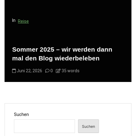
In
Reise
Sommer 2025 – wir werden dann
mal den Blog wiederbeleben
Juni 22, 2026
0
35 words
Suchen
Suchen