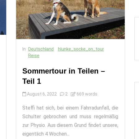
In
Deutschland
hlunke_socke_on_tour
Reise
Sommertour in Teilen –
Teil 1
August 6, 2022
2
669 words
Steffi hat sich, bei einem Fahrradunfall, die
Schulter gebrochen und muss regelmäßig
zur Physio. Aus diesem Grund findet unsere,
eigentlich 4 Wochen...