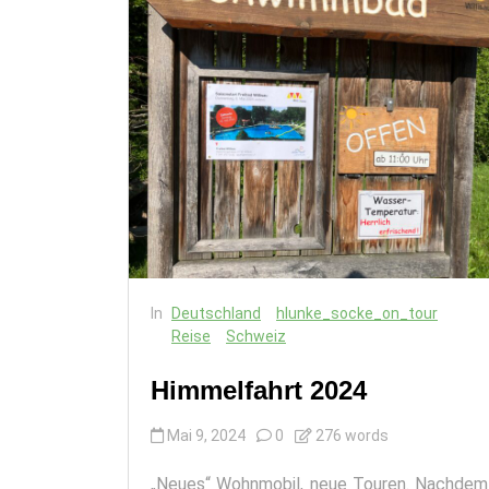
In
Deutschland
hlunke_socke_on_tour
Reise
Schweiz
Himmelfahrt 2024
Mai 9, 2024
0
276 words
„Neues“ Wohnmobil, neue Touren. Nachdem