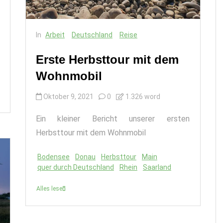
In
Arbeit
Deutschland
Reise
Erste Herbsttour mit dem
Wohnmobil
Oktober 9, 2021
0
1.326 word
Ein kleiner Bericht unserer ersten
Herbsttour mit dem Wohnmobil
Bodensee
Donau
Herbsttour
Main
quer durch Deutschland
Rhein
Saarland
Alles lesen