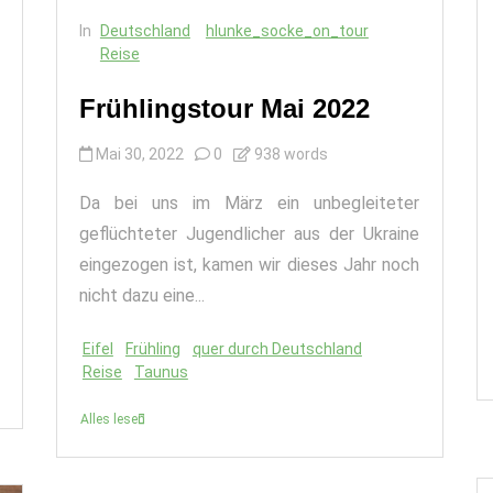
In
Deutschland
hlunke_socke_on_tour
Reise
Frühlingstour Mai 2022
Mai 30, 2022
0
938 words
Da bei uns im März ein unbegleiteter
geflüchteter Jugendlicher aus der Ukraine
eingezogen ist, kamen wir dieses Jahr noch
nicht dazu eine...
Eifel
Frühling
quer durch Deutschland
Reise
Taunus
Alles lesen