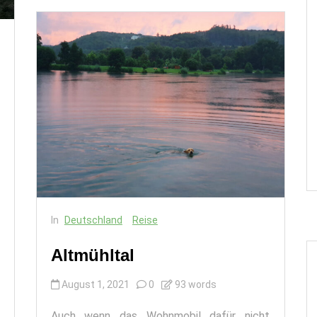
In
Deutschland
Reise
Altmühltal
August 1, 2021
0
93 words
Auch wenn das Wohnmobil dafür nicht