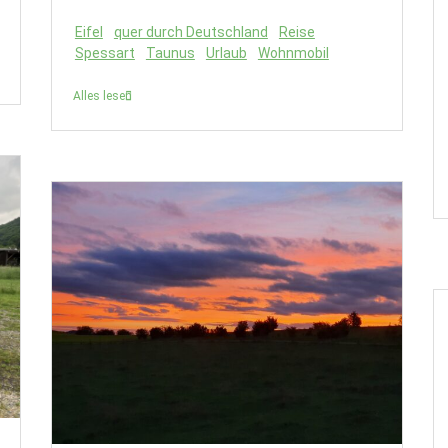
Eifel
quer durch Deutschland
Reise
Spessart
Taunus
Urlaub
Wohnmobil
Alles lesen