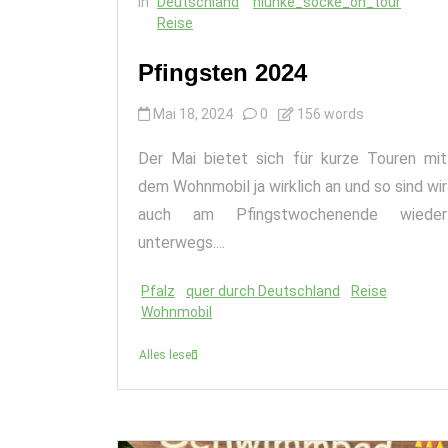
In
Deutschland
hlunke_socke_on_tour
Reise
Pfingsten 2024
Mai 18, 2024
0
156 words
Der Mai bietet sich für kurze Touren mit
dem Wohnmobil ja wirklich an und so sind wir
auch am Pfingstwochenende wieder
unterwegs....
Pfalz
quer durch Deutschland
Reise
Wohnmobil
Alles lesen