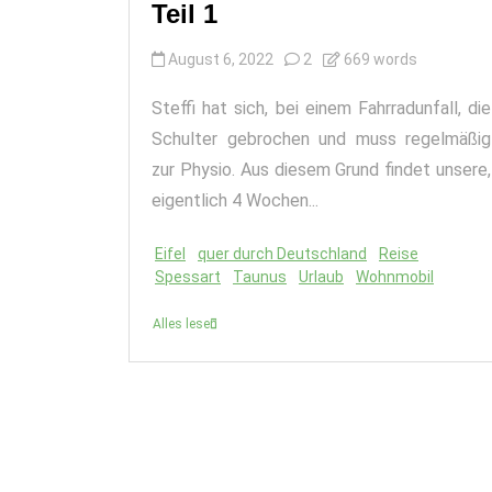
Teil 1
August 6, 2022
2
669 words
Steffi hat sich, bei einem Fahrradunfall, die
Schulter gebrochen und muss regelmäßig
zur Physio. Aus diesem Grund findet unsere,
eigentlich 4 Wochen...
Eifel
quer durch Deutschland
Reise
Spessart
Taunus
Urlaub
Wohnmobil
Alles lesen