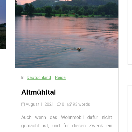
In
Deutschland
Reise
Altmühltal
August 1, 2021
0
93 words
Auch wenn das Wohnmobil dafür nicht
gemacht ist, und für diesen Zweck ein