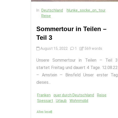
In
Deutschland
hlunke_socke_on_tour
Reise
Sommertour in Teilen –
Teil 3
August 15, 2022
1
569 words
Unsere Sommertour in Teilen – Teil 3
startet Freitag und dauert 4 Tage. 12.08.22
– Arnstein – Binsfeld Unser erster Tag
dieses...
Franken
quer durch Deutschland
Reise
Spessart
Urlaub
Wohnmobil
Alles lesen