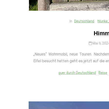
In
Deutschland
hlunke
Himme
Mai 9, 202
„Neues“ Wohnmobil, neue Touren. Nachdem
Eifel besucht hatten geht es jetzt auf die ers
quer durch Deutschland
Reise