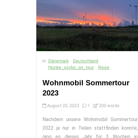
In
Dänemark
Deutschland
hlunke_socke_on_tour
Reise
Wohnmobil Sommertour
2023
August 20, 2023
1
200 words
Nachdem unsere Wohnmobil Sommertour
2022 ja nur in Teilen stattfinden konnte,
ging es dieses Jahr für 3 Wochen in