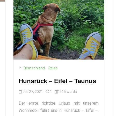
In
Deutschland
Reise
Hunsrück – Eifel – Taunus
Juli 27, 2021
1
515 words
Der erste richtige Urlaub mit unserem
Wohnmobil führt uns in Hunsrück – Eifel –