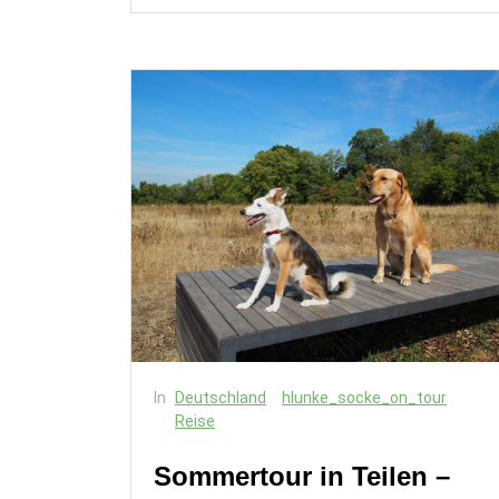
In
Deutschland
hlunke_socke_on_tour
Reise
Sommertour in Teilen –