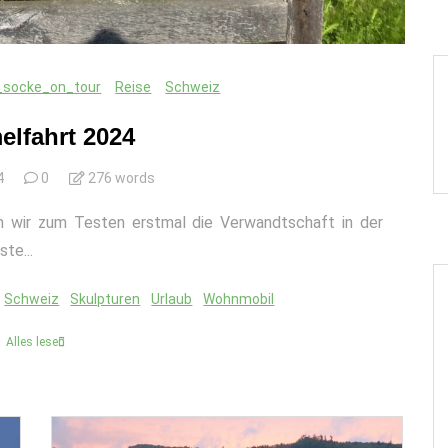
_socke_on_tour
Reise
Schweiz
lfahrt 2024
4
0
276 words
 wir zum Testen erstmal die Verwandtschaft in der
te...
Schweiz
Skulpturen
Urlaub
Wohnmobil
Alles lesen