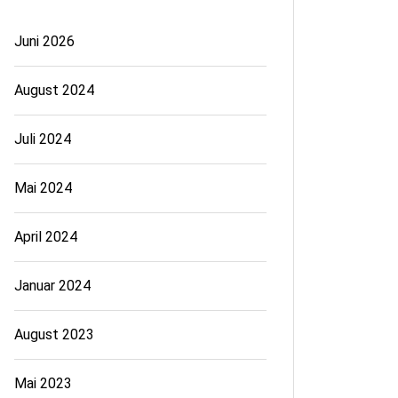
Juni 2026
August 2024
Juli 2024
Mai 2024
April 2024
Januar 2024
August 2023
Mai 2023