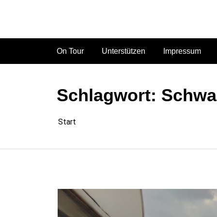
Zum
Inhalt
springen
On Tour
Unterstützen
Impressum
Schlagwort:
Schwa
Start