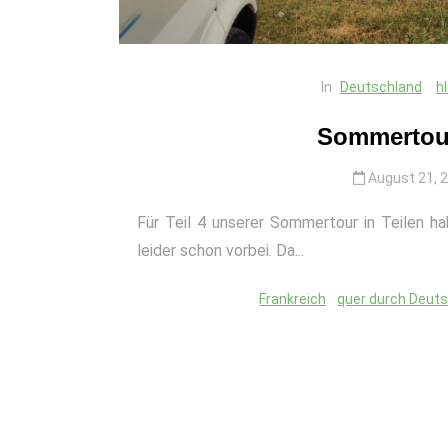
In
Deutschland
h
Sommertour 
August 21, 
Für Teil 4 unserer Sommertour in Teilen ha
leider schon vorbei. Da...
Frankreich
quer durch Deut