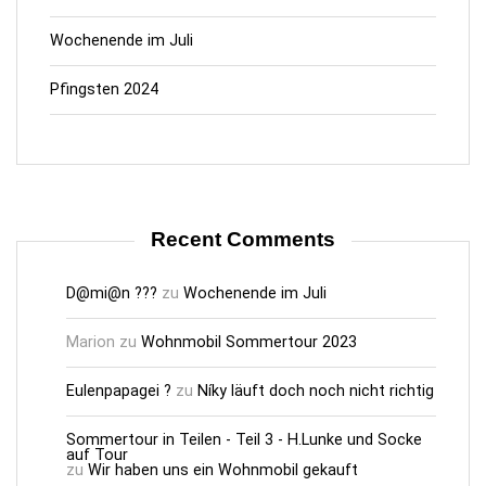
Wochenende im Juli
Pfingsten 2024
Recent Comments
D@mi@n ???
zu
Wochenende im Juli
Marion
zu
Wohnmobil Sommertour 2023
Eulenpapagei ?
zu
Níky läuft doch noch nicht richtig
Sommertour in Teilen - Teil 3 - H.Lunke und Socke
auf Tour
zu
Wir haben uns ein Wohnmobil gekauft