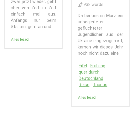
zwar jetzt wieder, geht
938 words
aber von Zeit zu Zeit
einfach mal aus.
Da bei uns im März ein
Anfangs nur beim
unbegleiteter
Starten, geht an und...
geflüchteter
Jugendlicher aus der
Alles lesen
Ukraine eingezogen ist,
kamen wir dieses Jahr
noch nicht dazu eine...
Eifel
Frühling
quer durch
Deutschland
Reise
Taunus
Alles lesen