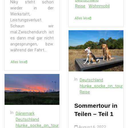
Deutschland
Niky steht schon
Reise
Wohnmobil
wieder in der
Werkstatt,
Alles lesen
Leistungsverlust.
Schaun wir
mal.Zwischendurch ist
es dann mal gar nicht
angesprungen, bzw.
während der Fahrt...
Alles lesen
In
Deutschland
hlunke_socke_on_tour
Reise
Sommertour in
In
Teilen – Teil 1
Dänemark
Deutschland
hlunke_socke_on_tour
August 6, 2022