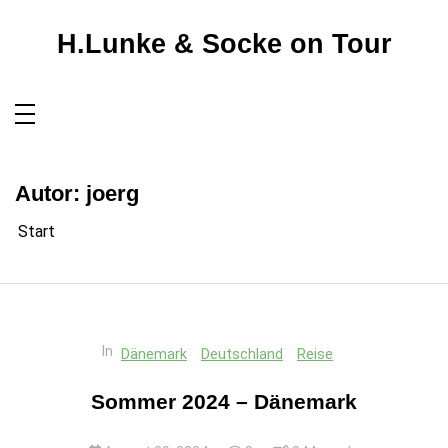
Zum
Inhalt
springen
H.Lunke & Socke on Tour
Autor:
joerg
Start
In
Dänemark
Deutschland
Reise
Sommer 2024 – Dänemark