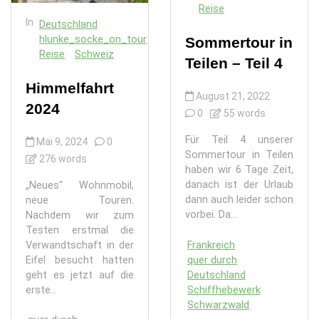
Reise
In
Deutschland
hlunke_socke_on_tour
Sommertour in
Reise
Schweiz
Teilen – Teil 4
Himmelfahrt
August 21, 2022
2024
0
55 words
Für Teil 4 unserer
Mai 9, 2024
0
Sommertour in Teilen
276 words
haben wir 6 Tage Zeit,
danach ist der Urlaub
„Neues“ Wohnmobil,
dann auch leider schon
neue Touren.
vorbei. Da...
Nachdem wir zum
Testen erstmal die
Verwandtschaft in der
Frankreich
Eifel besucht hatten
quer durch
geht es jetzt auf die
Deutschland
erste...
Schiffhebewerk
Schwarzwald