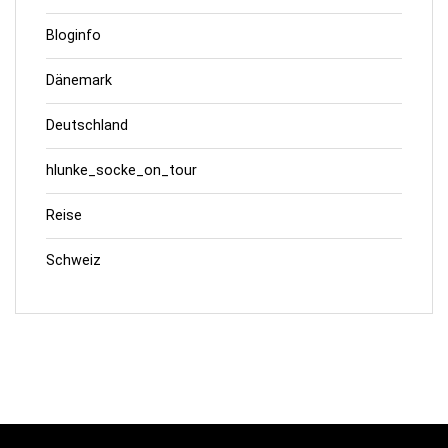
Bloginfo
Dänemark
Deutschland
hlunke_socke_on_tour
Reise
Schweiz